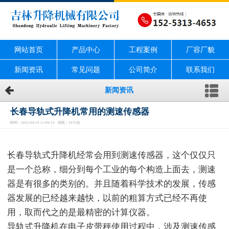
网站首页
产品中心
工程案例
厂容厂貌
新闻资讯
常见问题
公司简介
联系我们
新闻资讯
长春导轨式升降机常用的测速传感器
时间：2022-04-19 11:09:14 浏览：1670次
长春导轨式升降机经常会用到测速传感器，这个仅仅只
是一个总称，细分到每个工业的每个构造上面去，测速
器是有很多的类别的。并且随着科学技术的发展，传感
器发展的已经越来越快，以前的粗算方式已经不再使
用，取而代之的是最精密的计算仪器。
导轨式升降机在电子皮带秤使用过程中，涉及测速传感