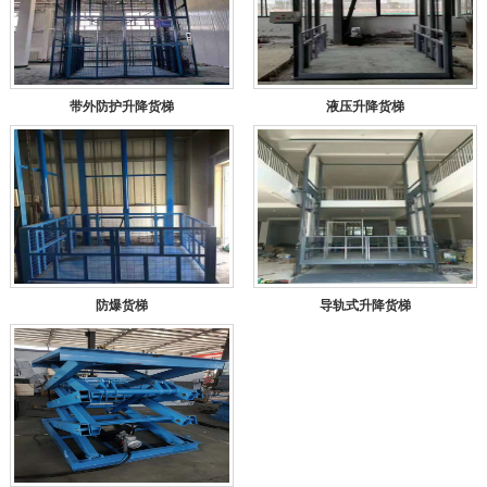
带外防护升降货梯
液压升降货梯
防爆货梯
导轨式升降货梯