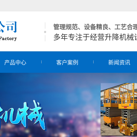
管理规范、设备精良、工艺合
多年专注于经营升降机械
产品中心
客户案例
新闻资讯