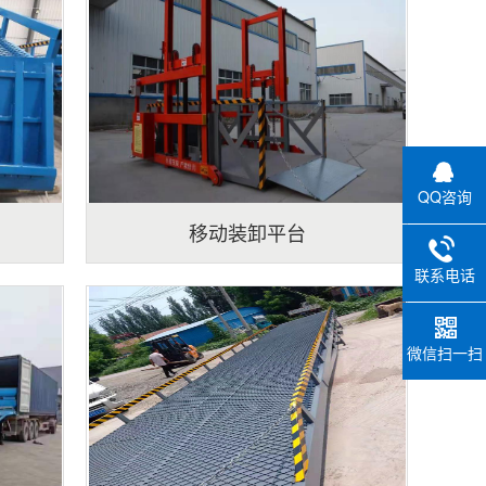
QQ咨询
移动装卸平台
联系电话
微信扫一扫