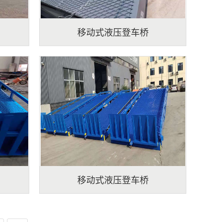
移动式液压登车桥
移动式液压登车桥