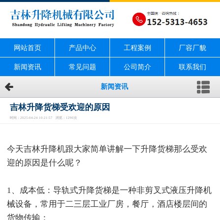
网站首页
产品中心
工程案例
厂容厂貌
新闻资讯
常见问题
公司简介
联系我们
新闻资讯
吉林升降货梯受欢迎的原因
时间：2025-04-24 10:21:57 浏览：1290次
今天吉林升降机跟大家简单讲解一下升降货梯那么受欢
迎的原因是什么呢？
1、成本低：导轨式升降货梯是一种非剪叉式液压升降机
械设备，常用于二三层工业厂房，餐厅，酒店楼层间的
货物传输；