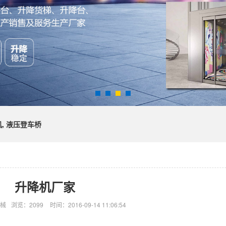
, 液压登车桥
升降机厂家
械
浏览：2099
时间：2016-09-14 11:06:54