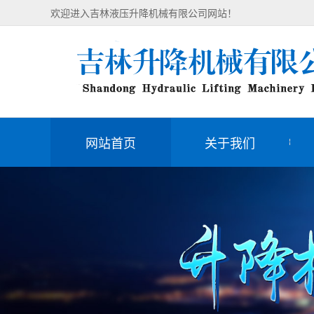
欢迎进入吉林液压升降机械有限公司网站！
网站首页
关于我们