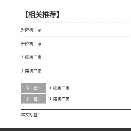
【相关推荐】
升降机厂家
升降机厂家
升降机厂家
升降机厂家
下一篇：
升降机厂家
上一篇：
升降机厂家
本文标签：