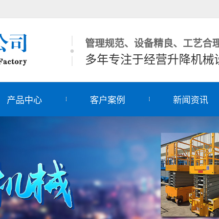
管理规范、设备精良、工艺合
多年专注于经营升降机械
产品中心
客户案例
新闻资讯