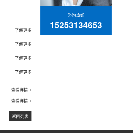
咨询热线
15253134653
了解更多
了解更多
了解更多
了解更多
查看详情 +
查看详情 +
返回列表