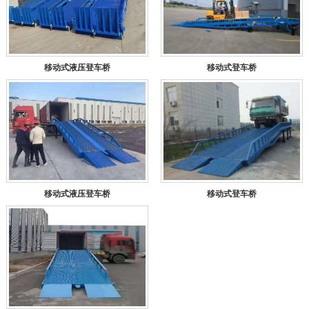
移动式液压登车桥
移动式登车桥
移动式液压登车桥
移动式登车桥