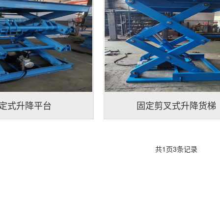
定式升降平台
固定剪叉式升降货梯
共
1
页
3
条记录