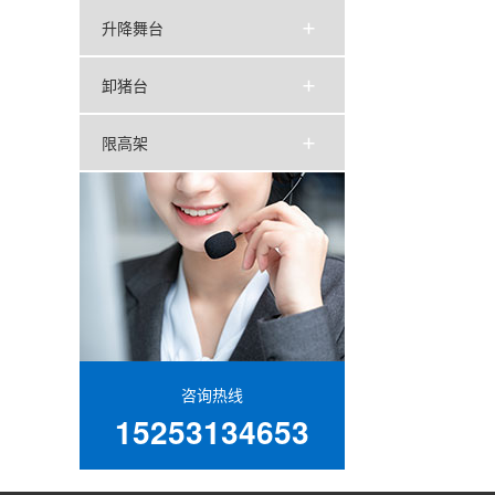
升降舞台
卸猪台
限高架
咨询热线
15253134653