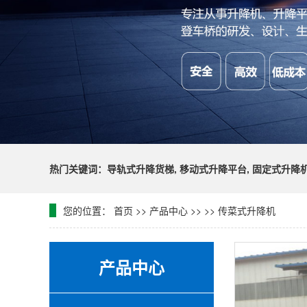
热门关键词：导轨式升降货梯, 移动式升降平台, 固定式升降机
您的位置：
首页
>>
产品中心
>>
>>
传菜式升降机
产品中心