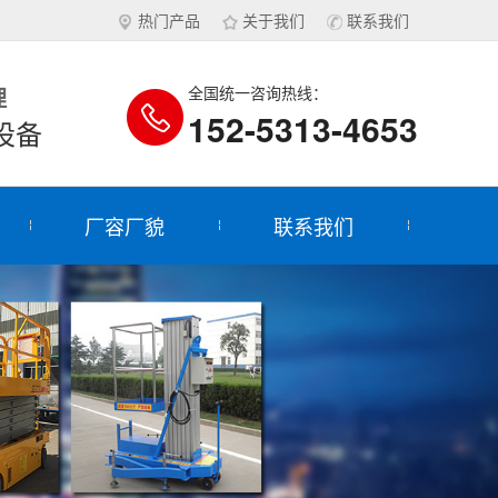
热门产品
关于我们
联系我们
理
全国统一咨询热线：
152-5313-4653
设备
厂容厂貌
联系我们