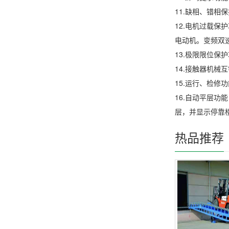
11.缺相、错
12.电机过载
电动机。变频双
13.极限限位
14.接触器机
15.运行、检
16.自动平层
层，并显示停靠
热品推荐