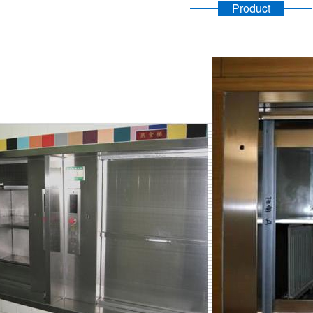
Product