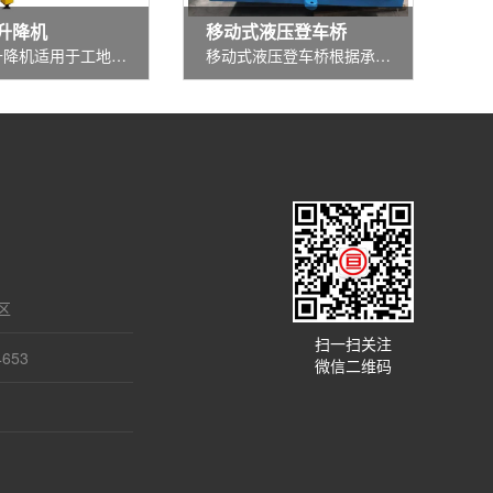
升降机
移动式液压登车桥
移动式升降机适用于工地、厂房、仓库、粮库、车站、宾馆、机场、码头、加油站、体育场、电力、高架管道等高空设备安装...
移动式液压登车桥根据承载能力产品分为：6、8、10吨液压登车桥，移动式液压登车桥是叉车配合使用的货物装卸辅助设备，可根...
区
扫一扫关注
653
微信二维码