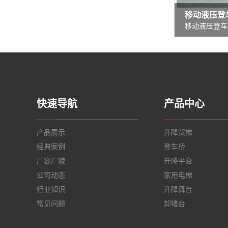
移动液压登
快速导航
产品中心
产品展示
升降货梯
经典案例
登车桥
厂容厂貌
升降平台
公司动态
家用电梯
行业知识
升降舞台
常见问题
卸猪台