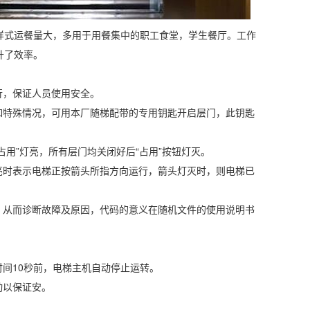
样式运餐量大，多用于用餐集中的职工食堂，学生餐厅。工作
升了效率。
行，保证人员使用安全。
如特殊情况，可用本厂随梯配带的专用钥匙开启层门，此钥匙
占用”灯亮，所有层门均关闭好后“占用”按钮灯灭。
亮时表示电梯正按箭头所指方向运行，箭头灯灭时，则电梯已
，从而诊断故障及原因，代码的意义在随机文件的使用说明书
时间10秒前，电梯主机自动停止运转。
动以保证安。