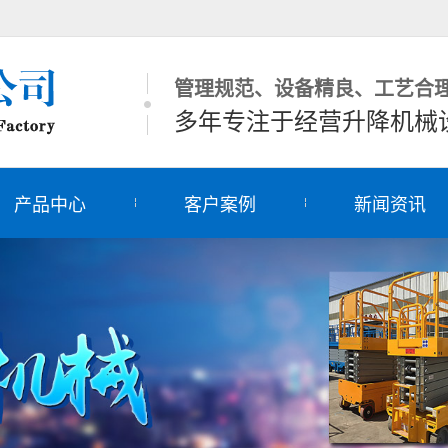
管理规范、设备精良、工艺合
多年专注于经营升降机械
产品中心
客户案例
新闻资讯